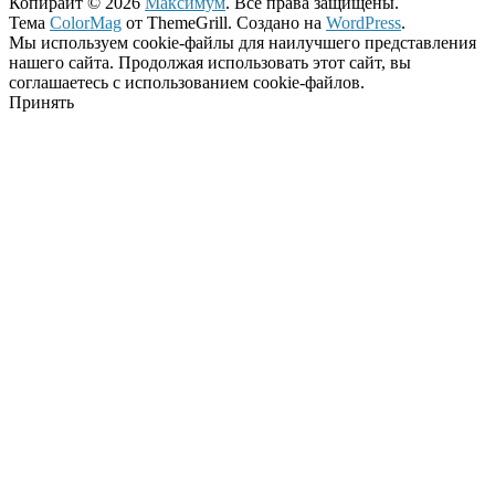
Копирайт © 2026
Максимум
. Все права защищены.
Тема
ColorMag
от ThemeGrill. Создано на
WordPress
.
Мы используем cookie-файлы для наилучшего представления
нашего сайта. Продолжая использовать этот сайт, вы
соглашаетесь с использованием cookie-файлов.
Принять