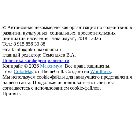
© Автономная некоммерческая организация по содействию в
развитии культурных, социальных, просветительских
инициатив населения "максимум", 2018 -
2026
Тел.: 8 915 856 30 88
email: info@nko-maximum.ru
главный редактор: Семендяев В.А.
Политика конфиденциальности
Копирайт © 2026
Максимум
. Все права защищены.
Тема
ColorMag
от ThemeGrill. Создано на
WordPress
.
Мы используем cookie-файлы для наилучшего представления
нашего сайта. Продолжая использовать этот сайт, вы
соглашаетесь с использованием cookie-файлов.
Принять