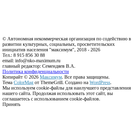
© Автономная некоммерческая организация по содействию в
развитии культурных, социальных, просветительских
инициатив населения "максимум", 2018 -
2026
Тел.: 8 915 856 30 88
email: info@nko-maximum.ru
главный редактор: Семендяев В.А.
Политика конфиденциальности
Копирайт © 2026
Максимум
. Все права защищены.
Тема
ColorMag
от ThemeGrill. Создано на
WordPress
.
Мы используем cookie-файлы для наилучшего представления
нашего сайта. Продолжая использовать этот сайт, вы
соглашаетесь с использованием cookie-файлов.
Принять