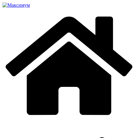
Перейти
к
содержимому