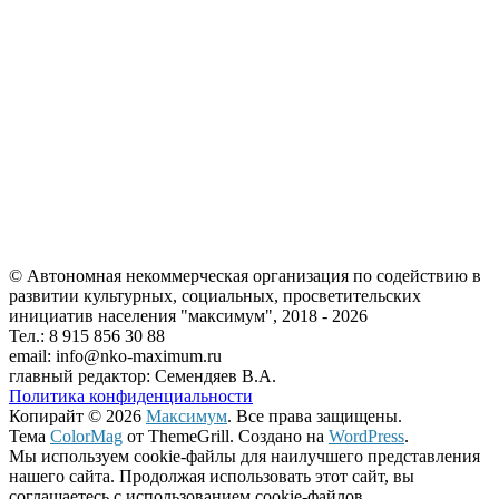
© Автономная некоммерческая организация по содействию в
развитии культурных, социальных, просветительских
инициатив населения "максимум", 2018 -
2026
Тел.: 8 915 856 30 88
email: info@nko-maximum.ru
главный редактор: Семендяев В.А.
Политика конфиденциальности
Копирайт © 2026
Максимум
. Все права защищены.
Тема
ColorMag
от ThemeGrill. Создано на
WordPress
.
Мы используем cookie-файлы для наилучшего представления
нашего сайта. Продолжая использовать этот сайт, вы
соглашаетесь с использованием cookie-файлов.