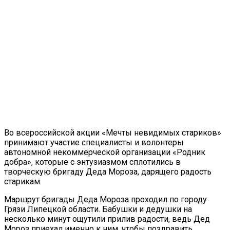
Во всероссийской акции «Мечты невидимых стариков»
принимают участие специалисты и волонтеры
автономной некоммерческой организации «Родник
добра», которые с энтузиазмом сплотились в
творческую бригаду Деда Мороза, дарящего радость
старикам.
Маршрут бригады Деда Мороза проходил по городу
Грязи Липецкой области. Бабушки и дедушки на
несколько минут ощутили прилив радости, ведь Дед
Мороз приехал именно к ним, чтобы поздравить,