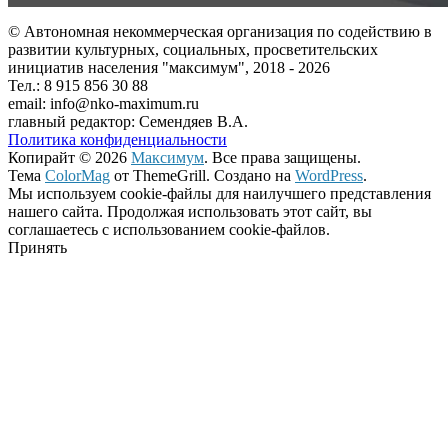
© Автономная некоммерческая организация по содействию в
развитии культурных, социальных, просветительских
инициатив населения "максимум", 2018 -
2026
Тел.: 8 915 856 30 88
email: info@nko-maximum.ru
главный редактор: Семендяев В.А.
Политика конфиденциальности
Копирайт © 2026
Максимум
. Все права защищены.
Тема
ColorMag
от ThemeGrill. Создано на
WordPress
.
Мы используем cookie-файлы для наилучшего представления
нашего сайта. Продолжая использовать этот сайт, вы
соглашаетесь с использованием cookie-файлов.
Принять