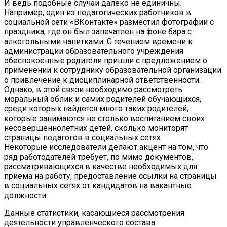
И ведь подобные случаи далеко не единичны.
Например, один из педагогических работников в
социальной сети «ВКонтакте» разместил фотографии с
праздника, где он был запечатлен на фоне бара с
алкогольными напитками. С течением времени к
администрации образовательного учреждения
обеспокоенные родители пришли с предложением о
применении к сотруднику образовательной организации
о привлечение к дисциплинарной ответственности.
Однако, в этой связи необходимо рассмотреть
моральный облик и самих родителей обучающихся,
среди которых найдется много таких родителей,
которые занимаются не столько воспитанием своих
несовершеннолетних детей, сколько мониторят
страницы педагогов в социальных сетях.
Некоторые исследователи делают акцент на том, что
ряд работодателей требует, по мимо документов,
рассматривающихся в качестве необходимых для
приема на работу, предоставление ссылки на страницы
в социальных сетях от кандидатов на вакантные
должности.
Данные статистики, касающиеся рассмотрения
деятельности управленческого состава