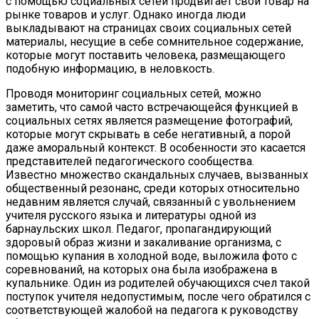
с помощью социальных сетей продвигает свой товар на
рынке товаров и услуг. Однако иногда люди
выкладывают на страницах своих социальных сетей
материалы, несущие в себе сомнительное содержание,
которые могут поставить человека, размещающего
подобную информацию, в неловкость.
Проводя мониторинг социальных сетей, можно
заметить, что самой часто встречающейся функцией в
социальных сетях является размещение фотографий,
которые могут скрывать в себе негативный, а порой
даже аморальный контекст. В особенности это касается
представителей педагогического сообщества.
Известно множество скандальных случаев, вызванных
общественный резонанс, среди которых относительно
недавним является случай, связанный с увольнением
учителя русского языка и литературы одной из
барнаульских школ. Педагог, пропагандирующий
здоровый образ жизни и закаливание организма, с
помощью купания в холодной воде, выложила фото с
соревнований, на которых она была изображена в
купальнике. Один из родителей обучающихся счел такой
поступок учителя недопустимым, после чего обратился с
соответствующей жалобой на педагога к руководству