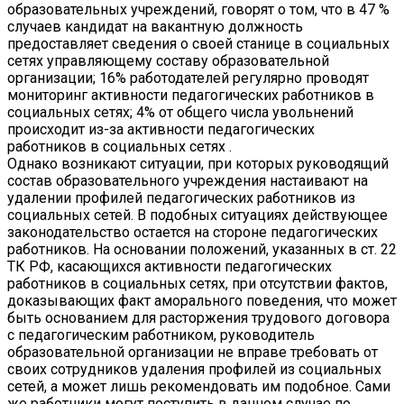
образовательных учреждений, говорят о том, что в 47 %
случаев кандидат на вакантную должность
предоставляет сведения о своей станице в социальных
сетях управляющему составу образовательной
организации; 16% работодателей регулярно проводят
мониторинг активности педагогических работников в
социальных сетях; 4% от общего числа увольнений
происходит из-за активности педагогических
работников в социальных сетях .
Однако возникают ситуации, при которых руководящий
состав образовательного учреждения настаивают на
удалении профилей педагогических работников из
социальных сетей. В подобных ситуациях действующее
законодательство остается на стороне педагогических
работников. На основании положений, указанных в ст. 22
ТК РФ, касающихся активности педагогических
работников в социальных сетях, при отсутствии фактов,
доказывающих факт аморального поведения, что может
быть основанием для расторжения трудового договора
с педагогическим работником, руководитель
образовательной организации не вправе требовать от
своих сотрудников удаления профилей из социальных
сетей, а может лишь рекомендовать им подобное. Сами
же работники могут поступить в данном случае по