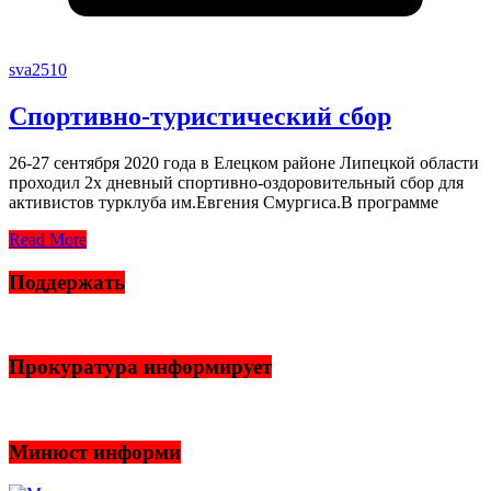
sva2510
Спортивно-туристический сбор
26-27 сентября 2020 года в Елецком районе Липецкой области
проходил 2х дневный спортивно-оздоровительный сбор для
активистов турклуба им.Евгения Смургиса.В программе
Read More
Поддержать
Прокуратура информирует
Минюст информи