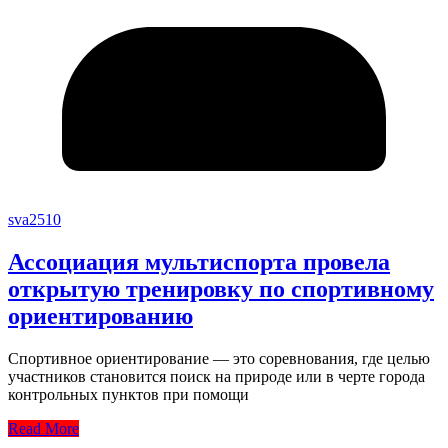
sva2510
Ассоциация мультиспорта провела
открытую тренировку по спортивному
ориентированию
Спортивное ориентирование — это соревнования, где целью
участников становится поиск на природе или в черте города
контрольных пунктов при помощи
Read More