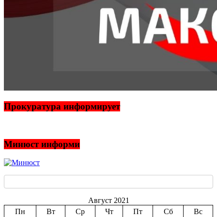
Прокуратура информирует
Минюст информи
Август 2021
Пн
Вт
Ср
Чт
Пт
Сб
Вс