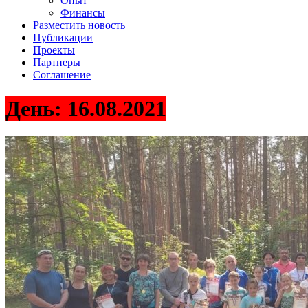
Опыт
Финансы
Разместить новость
Публикации
Проекты
Партнеры
Соглашение
День:
16.08.2021