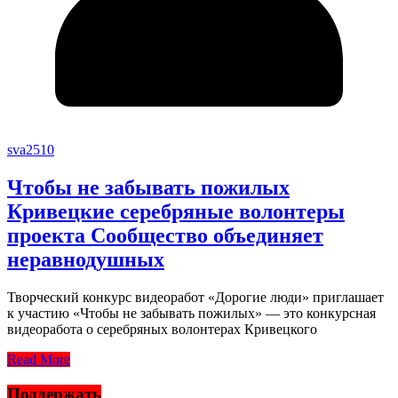
sva2510
Чтобы не забывать пожилых
Кривецкие серебряные волонтеры
проекта Сообщество объединяет
неравнодушных
Творческий конкурс видеоработ «Дорогие люди» приглашает
к участию «Чтобы не забывать пожилых» — это конкурсная
видеоработа о серебряных волонтерах Кривецкого
Read More
Поддержать