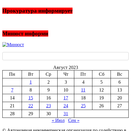
Прокуратура информирует
Минюст информи
Август 2023
Пн
Вт
Ср
Чт
Пт
Сб
Вс
1
2
3
4
5
6
7
8
9
10
11
12
13
14
15
16
17
18
19
20
21
22
23
24
25
26
27
28
29
30
31
« Июл
Сен »
© Автономная некоммерческая организация по содействию в