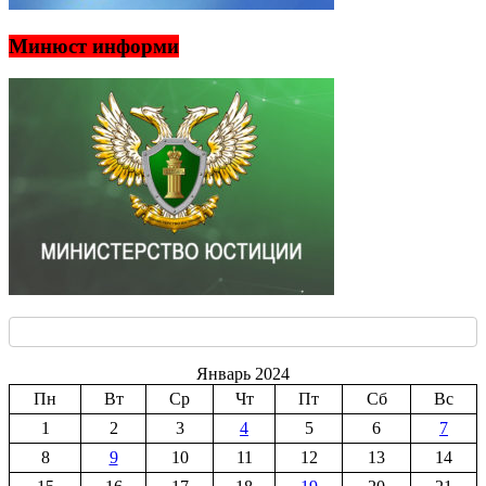
Минюст информи
Январь 2024
Пн
Вт
Ср
Чт
Пт
Сб
Вс
1
2
3
4
5
6
7
8
9
10
11
12
13
14