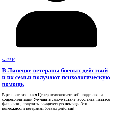
sva2510
В Липецке ветераны боевых действий
и их семьи получают психологическую
помощь
В регионе открылся Центр психологической поддержки и
соцреабилитации Улучшить самочувствие, восстанавливаться
физически, получить юридическую помощь. Эти
возможности ветеранам боевых действий