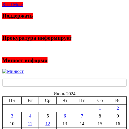
Read More
Поддержать
Прокуратура информирует
Минюст информи
Июнь 2024
Пн
Вт
Ср
Чт
Пт
Сб
Вс
1
2
3
4
5
6
7
8
9
10
11
12
13
14
15
16