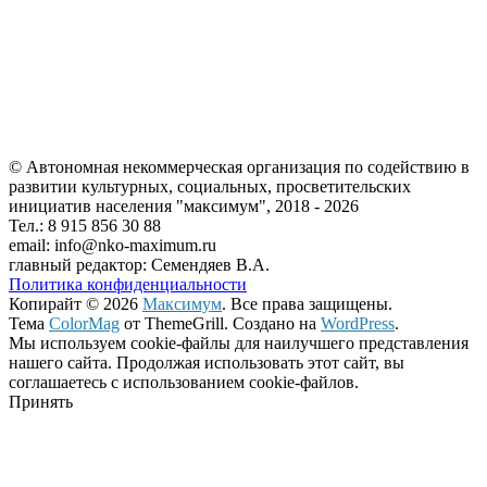
© Автономная некоммерческая организация по содействию в
развитии культурных, социальных, просветительских
инициатив населения "максимум", 2018 -
2026
Тел.: 8 915 856 30 88
email: info@nko-maximum.ru
главный редактор: Семендяев В.А.
Политика конфиденциальности
Копирайт © 2026
Максимум
. Все права защищены.
Тема
ColorMag
от ThemeGrill. Создано на
WordPress
.
Мы используем cookie-файлы для наилучшего представления
нашего сайта. Продолжая использовать этот сайт, вы
соглашаетесь с использованием cookie-файлов.
Принять