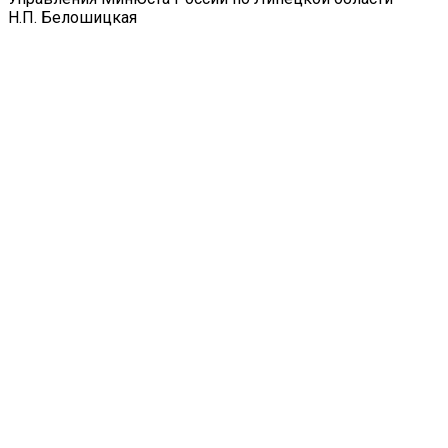
Н.П. Белошицкая