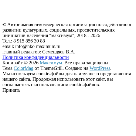
© Автономная некоммерческая организация по содействию в
развитии культурных, социальных, просветительских
инициатив населения "максимум", 2018 -
2026
Тел.: 8 915 856 30 88
email: info@nko-maximum.ru
главный редактор: Семендяев В.А.
Политика конфиденциальности
Копирайт © 2026
Максимум
. Все права защищены.
Тема
ColorMag
от ThemeGrill. Создано на
WordPress
.
Мы используем cookie-файлы для наилучшего представления
нашего сайта. Продолжая использовать этот сайт, вы
соглашаетесь с использованием cookie-файлов.
Принять