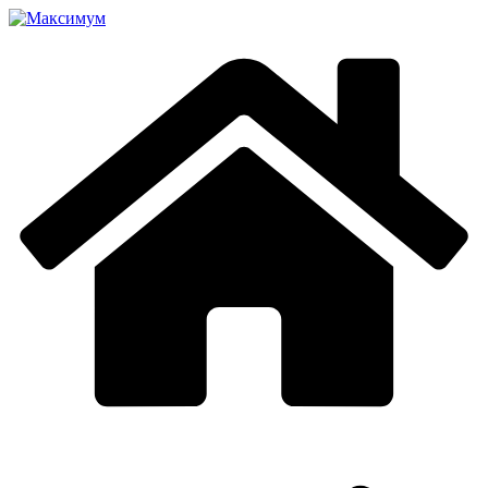
Перейти
к
содержимому