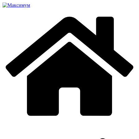
Перейти
к
содержимому