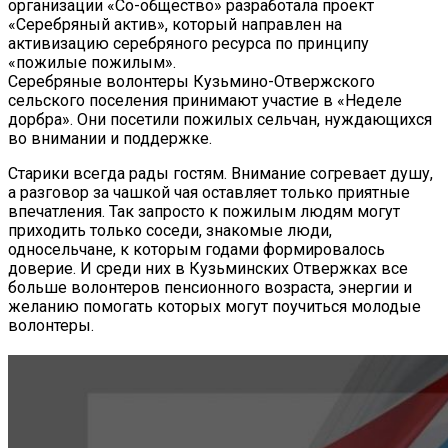
организации «Со-общество» разработала проект
«Серебряный актив», который направлен на
активизацию серебряного ресурса по принципу
«пожилые пожилым».
Серебряные волонтеры Кузьмино-Отвержского
сельского поселения принимают участие в «Неделе
дорбра». Они посетили пожилых сельчан, нуждающихся
во внимании и поддержке.
Старики всегда рады гостям. Внимание согревает душу,
а разговор за чашкой чая оставляет только приятные
впечатления. Так запросто к пожилым людям могут
приходить только соседи, знакомые люди,
односельчане, к которым годами формировалось
доверие. И среди них в Кузьминских Отвержках все
больше волонтеров пенсионного возраста, энергии и
желанию помогать которых могут поучиться молодые
волонтеры.