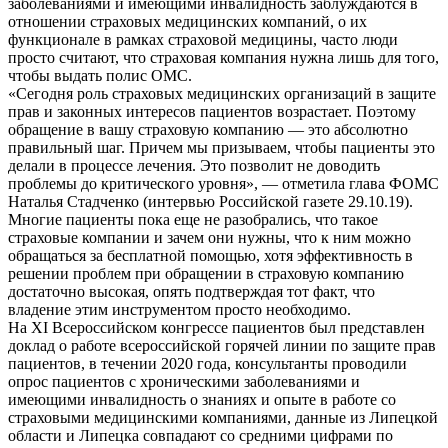
заболеваниями и имеющими инвалидность заблуждаются в
отношении страховых медицинских компаний, о их
функционале в рамках страховой медицины, часто люди
просто считают, что страховая компания нужна лишь для того,
чтобы выдать полис ОМС.
«Сегодня роль страховых медицинских организаций в защите
прав и законных интересов пациентов возрастает. Поэтому
обращение в вашу страховую компанию — это абсолютно
правильный шаг. Причем мы призываем, чтобы пациенты это
делали в процессе лечения. Это позволит не доводить
проблемы до критического уровня», — отметила глава ФОМС
Наталья Стадченко (интервью Российской газете 29.10.19).
Многие пациенты пока еще не разобрались, что такое
страховые компании и зачем они нужны, что к ним можно
обращаться за бесплатной помощью, хотя эффективность в
решении проблем при обращении в страховую компанию
достаточно высокая, опять подтверждая тот факт, что
владение этим инструментом просто необходимо.
На XI Всероссийском конгрессе пациентов был представлен
доклад о работе всероссийской горячей линии по защите прав
пациентов, в течении 2020 года, консультанты проводили
опрос пациентов с хроническими заболеваниями и
имеющими инвалидность о знаниях и опыте в работе со
страховыми медицинскими компаниями, данные из Липецкой
области и Липецка совпадают со средними цифрами по