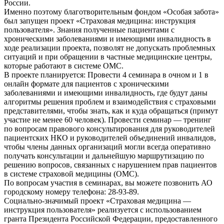
России.
Именно поэтому благотворительным фондом «Особая забота»
был запущен проект «Страховая медицина: инструкция
пользователя». Знания полученные пациентами с
хроническими заболеваниями и имеющими инвалидность в
ходе реализации проекта, позволят не допускать проблемных
ситуаций и при обращении в частные медицинские центры,
которые работают в системе ОМС.
В проекте планируется: Провести 4 семинара в очном и 1 в
онлайн формате для пациентов с хроническими
заболеваниями и имеющими инвалидность, где будут даны
алгоритмы решения проблем и взаимодействия с страховыми
представителями, чтобы знать, как и куда обращаться (примут
участие не менее 60 человек). Провести семинар — тренинг
по вопросам правового консультирования для руководителей
пациентских НКО и руководителей объединений инвалидов,
чтобы члены данных организаций могли всегда оперативно
получать консультации и дальнейшую маршрутизацию по
решению вопросов, связанных с нарушением прав пациентов
в системе страховой медицины (ОМС).
По вопросам участия в семинарах, вы можете позвонить АО
городскому номеру телефона: 28-93-89.
Социально-значимый проект «Страховая медицина —
инструкция пользователя» реализуется с использованием
гранта Президента Российской Федерации, предоставленного