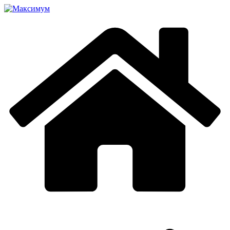
Перейти
к
содержимому