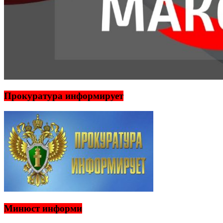
Прокуратура информирует
Минюст информи