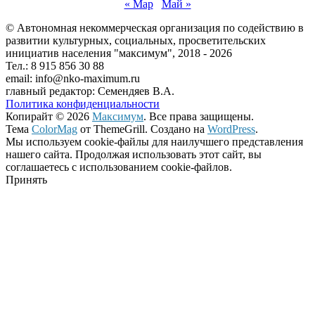
« Мар
Май »
© Автономная некоммерческая организация по содействию в
развитии культурных, социальных, просветительских
инициатив населения "максимум", 2018 -
2026
Тел.: 8 915 856 30 88
email: info@nko-maximum.ru
главный редактор: Семендяев В.А.
Политика конфиденциальности
Копирайт © 2026
Максимум
. Все права защищены.
Тема
ColorMag
от ThemeGrill. Создано на
WordPress
.
Мы используем cookie-файлы для наилучшего представления
нашего сайта. Продолжая использовать этот сайт, вы
соглашаетесь с использованием cookie-файлов.
Принять