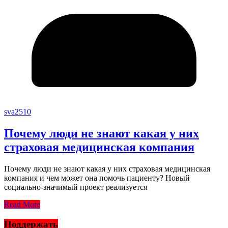
sva2510
Почему люди не знают какая у них
страховая медицинская компания
Почему люди не знают какая у них страховая медицинская
компания и чем может она помочь пациенту? Новый
социально-значимый проект реализуется
Read More
Поддержать