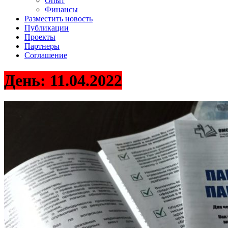
Опыт
Финансы
Разместить новость
Публикации
Проекты
Партнеры
Соглашение
День:
11.04.2022