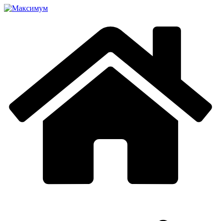
Перейти
к
содержимому