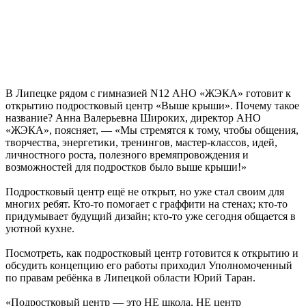
В Липецке рядом с гимназией N12 АНО «ЖЭКА» готовит к
открытию подростковый центр «Выше крыши». Почему такое
название? Анна Валерьевна Широких, директор АНО
«ЖЭКА», поясняет, — «Мы стремятся к тому, чтобы общения,
творчества, энергетики, тренингов, мастер-классов, идей,
личностного роста, полезного времяпровождения и
возможностей для подростков было выше крыши!»
Подростковый центр ещё не открыт, но уже стал своим для
многих ребят. Кто-то помогает с граффити на стенах; кто-то
придумывает будущий дизайн; кто-то уже сегодня общается в
уютной кухне.
Посмотреть, как подростковый центр готовится к открытию и
обсудить концепцию его работы приходил Уполномоченный
по правам ребёнка в Липецкой области Юрий Таран.
«Подростковый центр — это НЕ школа, НЕ центр