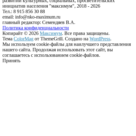
развитии культурных, социальных, просветительских
инициатив населения "максимум", 2018 -
2026
Тел.: 8 915 856 30 88
email: info@nko-maximum.ru
главный редактор: Семендяев В.А.
Политика конфиденциальности
Копирайт © 2026
Максимум
. Все права защищены.
Тема
ColorMag
от ThemeGrill. Создано на
WordPress
.
Мы используем cookie-файлы для наилучшего представления
нашего сайта. Продолжая использовать этот сайт, вы
соглашаетесь с использованием cookie-файлов.
Принять