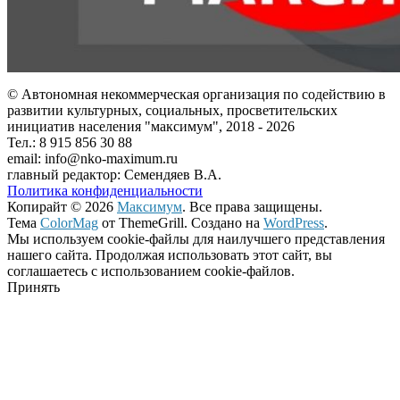
© Автономная некоммерческая организация по содействию в
развитии культурных, социальных, просветительских
инициатив населения "максимум", 2018 -
2026
Тел.: 8 915 856 30 88
email: info@nko-maximum.ru
главный редактор: Семендяев В.А.
Политика конфиденциальности
Копирайт © 2026
Максимум
. Все права защищены.
Тема
ColorMag
от ThemeGrill. Создано на
WordPress
.
Мы используем cookie-файлы для наилучшего представления
нашего сайта. Продолжая использовать этот сайт, вы
соглашаетесь с использованием cookie-файлов.
Принять