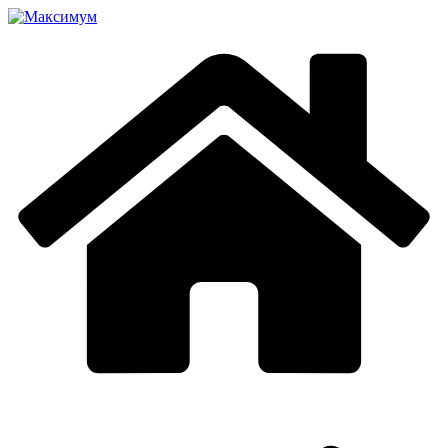
Перейти
к
содержимому