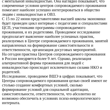
с ментальной инвалидностью. Она наглядно показывает, что
современные условия центров сопровождаемого проживания
помогают наиболее успешно интегрироваться в общество
людям с инвалидностью и ОВЗ.
С 15 по 22 июня представителями высшей школы экономики
будет проведен цикл интервью с педагогами и специалистами
ЦСП, участниками программы сопровождаемого
проживания, и их родителями. Проводимое исследование
предполагает выяснение наиболее успешных практик,
реализуемых в Центре сопровождаемого проживания, занятий
направленных на формирование самостоятельности и
ответственности, организация досуговых мероприятий.
На сегодня практика Центров сопровождаемого проживания
в России внедряется более 9 лет. Однако, реализация
альтернативной формы проживания для людей с
инвалидностью происходит исключительно силами НКО и
родителей.
Исследование, проводимое ВШЭ в цифрах показывает, что
Центры сопровождаемого проживания целью своей имеют не
столько создание комфортных условий, сколько
формирование условий для социальной адаптации,
самостоятельности, ответственности, что абсолютно не
возможно обеспечить в условиях психо-неврологического
интерната.