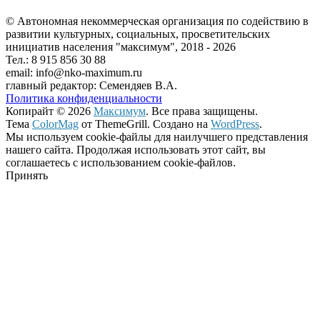
© Автономная некоммерческая организация по содействию в
развитии культурных, социальных, просветительских
инициатив населения "максимум", 2018 -
2026
Тел.: 8 915 856 30 88
email: info@nko-maximum.ru
главный редактор: Семендяев В.А.
Политика конфиденциальности
Копирайт © 2026
Максимум
. Все права защищены.
Тема
ColorMag
от ThemeGrill. Создано на
WordPress
.
Мы используем cookie-файлы для наилучшего представления
нашего сайта. Продолжая использовать этот сайт, вы
соглашаетесь с использованием cookie-файлов.
Принять