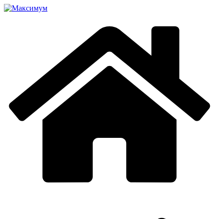
Перейти
к
содержимому