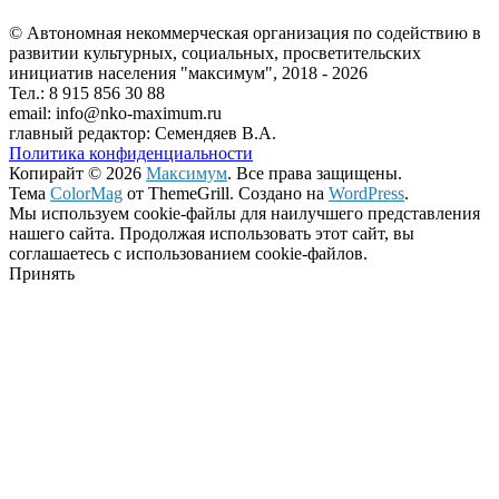
© Автономная некоммерческая организация по содействию в
развитии культурных, социальных, просветительских
инициатив населения "максимум", 2018 -
2026
Тел.: 8 915 856 30 88
email: info@nko-maximum.ru
главный редактор: Семендяев В.А.
Политика конфиденциальности
Копирайт © 2026
Максимум
. Все права защищены.
Тема
ColorMag
от ThemeGrill. Создано на
WordPress
.
Мы используем cookie-файлы для наилучшего представления
нашего сайта. Продолжая использовать этот сайт, вы
соглашаетесь с использованием cookie-файлов.
Принять