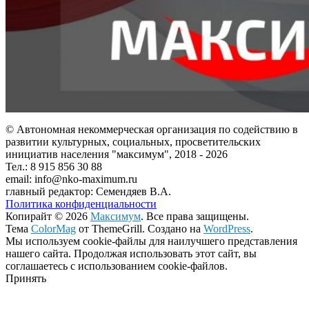
© Автономная некоммерческая организация по содействию в
развитии культурных, социальных, просветительских
инициатив населения "максимум", 2018 -
2026
Тел.: 8 915 856 30 88
email: info@nko-maximum.ru
главный редактор: Семендяев В.А.
Политика конфиденциальности
Копирайт © 2026
Максимум
. Все права защищены.
Тема
ColorMag
от ThemeGrill. Создано на
WordPress
.
Мы используем cookie-файлы для наилучшего представления
нашего сайта. Продолжая использовать этот сайт, вы
соглашаетесь с использованием cookie-файлов.
Принять