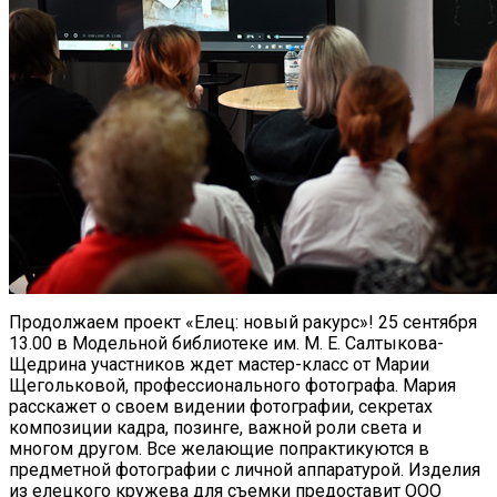
Продолжаем проект «Елец: новый ракурс»! 25 сентября
13.00 в Модельной библиотеке им. М. Е. Салтыкова-
Щедрина участников ждет мастер-класс от Марии
Щегольковой, профессионального фотографа. Мария
расскажет о своем видении фотографии, секретах
композиции кадра, позинге, важной роли света и
многом другом. Все желающие попрактикуются в
предметной фотографии с личной аппаратурой. Изделия
из елецкого кружева для съемки предоставит ООО