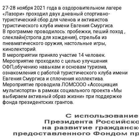
27-28 ноября 2021 года в оздоровительном лагере
«Лазори» проходил двух дневный спортивно-
туристический сбор для членов и активистов
туристического клуба имени Евгения Смургиса.
В программе проводилось: пробежки, пеший поход ,
слеклайн(стропа для хождения), стрельба из
пневматического оружия, настольные игры,
кинолекторий.
В мероприятии приняло участие 14 человек.
Мероприятие проходило с целью улучшения
ОФП,обучению навыкам и основам туризма,
ознакомления с работой туристического клуба имени
Евгения Смургиса и сплочения коллектива.
Мероприятие проводила ЛОМСООО «Ассоциация
мультиспорта» в рамках социального проекта «Мы
выбираем активный образ жизни» при поддержке
фонда президентских грантов.