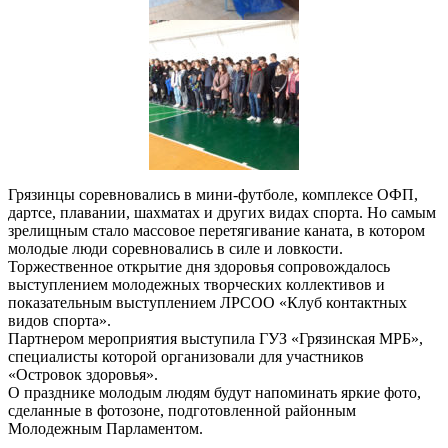
Грязинцы соревновались в мини-футболе, комплексе ОФП,
дартсе, плавании, шахматах и других видах спорта. Но самым
зрелищным стало массовое перетягивание каната, в котором
молодые люди соревновались в силе и ловкости.
Торжественное открытие дня здоровья сопровождалось
выступлением молодежных творческих коллективов и
показательным выступлением ЛРСОО «Клуб контактных
видов спорта».
Партнером мероприятия выступила ГУЗ «Грязинская МРБ»,
специалисты которой организовали для участников
«Островок здоровья».
О празднике молодым людям будут напоминать яркие фото,
сделанные в фотозоне, подготовленной районным
Молодежным Парламентом.