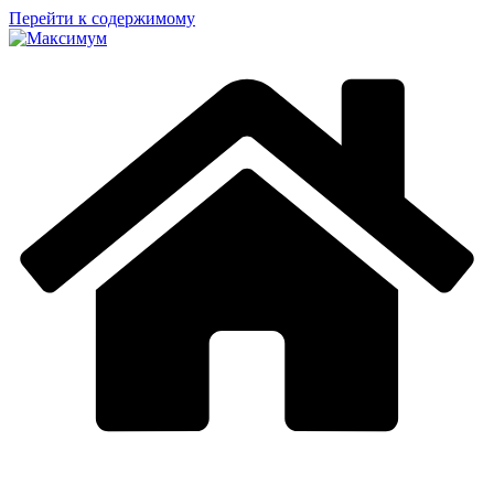
Перейти к содержимому