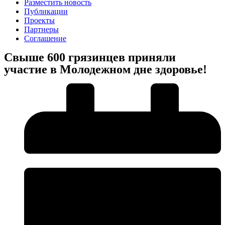
Разместить новость
Публикации
Проекты
Партнеры
Соглашение
Свыше 600 грязинцев приняли
участие в Молодежном дне здоровье!