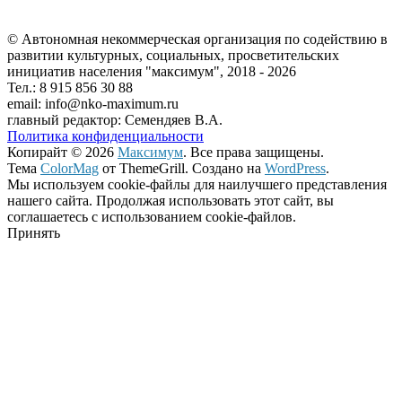
© Автономная некоммерческая организация по содействию в
развитии культурных, социальных, просветительских
инициатив населения "максимум", 2018 -
2026
Тел.: 8 915 856 30 88
email: info@nko-maximum.ru
главный редактор: Семендяев В.А.
Политика конфиденциальности
Копирайт © 2026
Максимум
. Все права защищены.
Тема
ColorMag
от ThemeGrill. Создано на
WordPress
.
Мы используем cookie-файлы для наилучшего представления
нашего сайта. Продолжая использовать этот сайт, вы
соглашаетесь с использованием cookie-файлов.
Принять