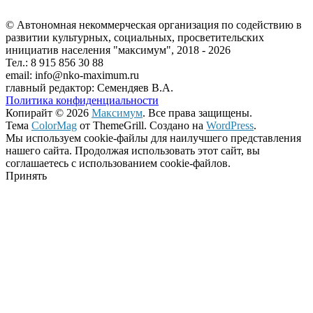
© Автономная некоммерческая организация по содействию в
развитии культурных, социальных, просветительских
инициатив населения "максимум", 2018 -
2026
Тел.: 8 915 856 30 88
email: info@nko-maximum.ru
главный редактор: Семендяев В.А.
Политика конфиденциальности
Копирайт © 2026
Максимум
. Все права защищены.
Тема
ColorMag
от ThemeGrill. Создано на
WordPress
.
Мы используем cookie-файлы для наилучшего представления
нашего сайта. Продолжая использовать этот сайт, вы
соглашаетесь с использованием cookie-файлов.
Принять