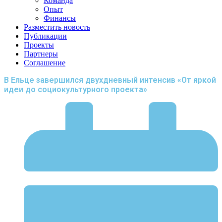
Команда
Опыт
Финансы
Разместить новость
Публикации
Проекты
Партнеры
Соглашение
В Ельце завершился двухдневный интенсив «От яркой
идеи до социокультурного проекта»