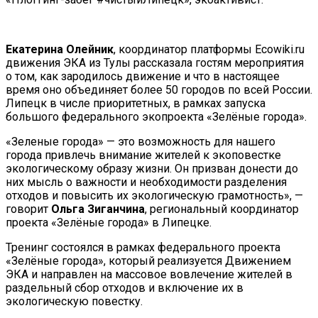
Екатерина Олейник
, координатор платформы Ecowiki.ru
движения ЭКА из Тулы рассказала гостям мероприятия
о том, как зародилось движение и что в настоящее
время оно объединяет более 50 городов по всей России.
Липецк в числе приоритетных, в рамках запуска
большого федерального экопроекта «Зелёные города».
«Зеленые города» — это возможность для нашего
города привлечь внимание жителей к экоповестке
экологическому образу жизни. Он призван донести до
них мысль о важности и необходимости разделения
отходов и повысить их экологическую грамотность», —
говорит
Ольга Зиганчина
, региональный координатор
проекта «Зелёные города» в Липецке.
Тренинг состоялся в рамках федерального проекта
«Зелёные города», который реализуется Движением
ЭКА и направлен на массовое вовлечение жителей в
раздельный сбор отходов и включение их в
экологическую повестку.