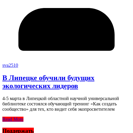
sva2510
В Липецке обучили будущих
экологических лидеров
4-5 марта в Липецкой областной научной универсальной
библиотеке состоялся обучающий тренинг «Как создать
сообщество» для тех, кто видит себя экопросветителем
Read More
Поддержать