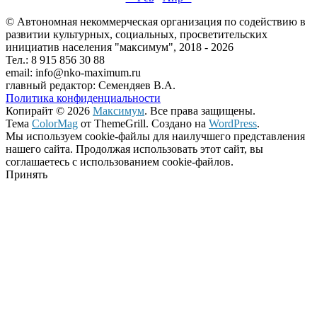
© Автономная некоммерческая организация по содействию в
развитии культурных, социальных, просветительских
инициатив населения "максимум", 2018 -
2026
Тел.: 8 915 856 30 88
email: info@nko-maximum.ru
главный редактор: Семендяев В.А.
Политика конфиденциальности
Копирайт © 2026
Максимум
. Все права защищены.
Тема
ColorMag
от ThemeGrill. Создано на
WordPress
.
Мы используем cookie-файлы для наилучшего представления
нашего сайта. Продолжая использовать этот сайт, вы
соглашаетесь с использованием cookie-файлов.
Принять