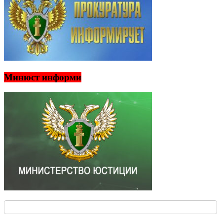
Минюст информи