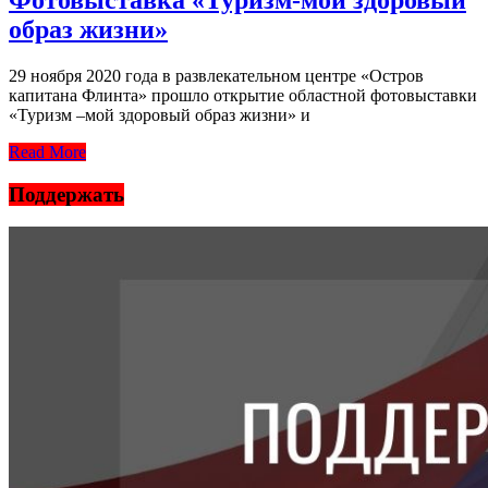
Фотовыставка «Туризм-мой здоровый
образ жизни»
29 ноября 2020 года в развлекательном центре «Остров
капитана Флинта» прошло открытие областной фотовыставки
«Туризм –мой здоровый образ жизни» и
Read More
Поддержать