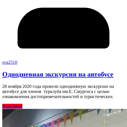
sva2510
Однодневная экскурсия на автобусе
28 ноября 2020 года провели однодневную экскурсию на
автобусе для членов турклуба им.Е. Смургиса с целью
ознакомления достопримечательностей и туристических
Read More