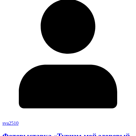
sva2510