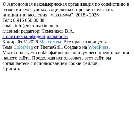
© Автономная некоммерческая организация по содействию в
развитии культурных, социальных, просветительских
инициатив населения "максимум", 2018 -
2026
Тел.: 8 915 856 30 88
email: info@nko-maximum.ru
главный редактор: Семендяев В.А.
Политика конфиденциальности
Копирайт © 2026
Максимум
. Все права защищены.
Тема
ColorMag
от ThemeGrill. Создано на
WordPress
.
Мы используем cookie-файлы для наилучшего представления
нашего сайта. Продолжая использовать этот сайт, вы
соглашаетесь с использованием cookie-файлов.
Принять