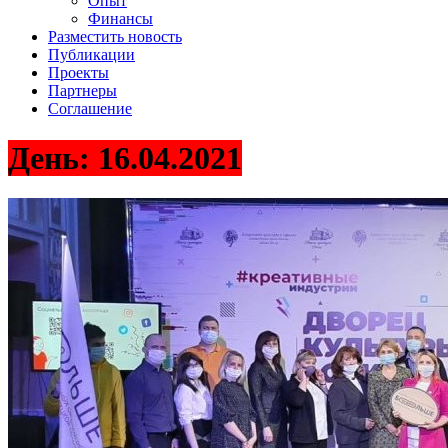
Опыт
Финансы
Разместить новость
Публикации
Проекты
Партнеры
Соглашение
День:
16.04.2021