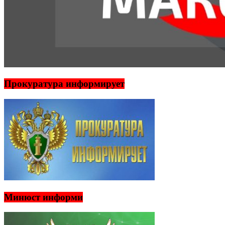
Прокуратура информирует
Минюст информи