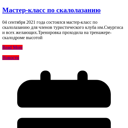
Мастер-класс по скалолазанию
04 сентября 2021 года состоялся мастер-класс по
скалолазанию для членов туристического клуба им.Смургиса
и всех желающих.Тренировка проходила на тренажере-
скалодроме высотой
Read More
Новости