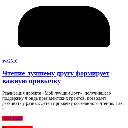
sva2510
Чтение лучшему другу формирует
важную привычку
Реализация проекта «Мой лучший друг», получившего
поддержку Фонда президентских грантов, позволяет
развивать у разных детей привычку осознанного чтения. Так,
в
Read More