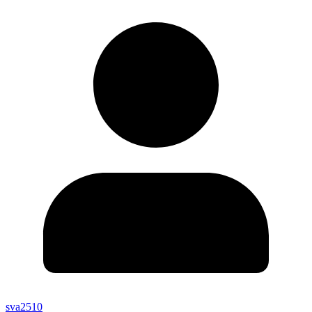
sva2510