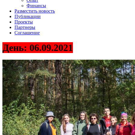
Опыт
Финансы
Разместить новость
Публикации
Проекты
Партнеры
Соглашение
День:
06.09.2021