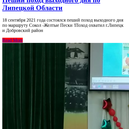
Пеший поход выходного дня по
Липецкой Области
18 сентября 2021 года состоялся пеший поход выходного дня
по маршруту Сокол -Желтые Пески !Поход охватил г.Липецк
и Добровский район
Read More