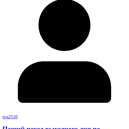
sva2510