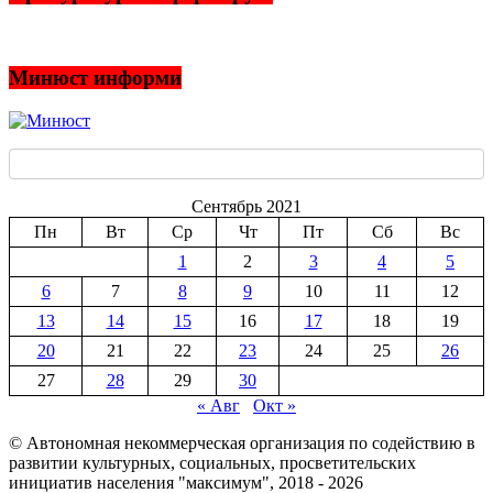
Минюст информи
Сентябрь 2021
Пн
Вт
Ср
Чт
Пт
Сб
Вс
1
2
3
4
5
6
7
8
9
10
11
12
13
14
15
16
17
18
19
20
21
22
23
24
25
26
27
28
29
30
« Авг
Окт »
© Автономная некоммерческая организация по содействию в
развитии культурных, социальных, просветительских
инициатив населения "максимум", 2018 -
2026