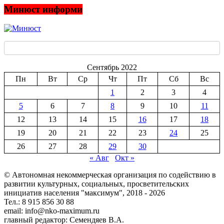
Минюст информи
Сентябрь 2022
Пн
Вт
Ср
Чт
Пт
Сб
Вс
1
2
3
4
5
6
7
8
9
10
11
12
13
14
15
16
17
18
19
20
21
22
23
24
25
26
27
28
29
30
« Авг
Окт »
© Автономная некоммерческая организация по содействию в
развитии культурных, социальных, просветительских
инициатив населения "максимум", 2018 -
2026
Тел.: 8 915 856 30 88
email: info@nko-maximum.ru
главный редактор: Семендяев В.А.