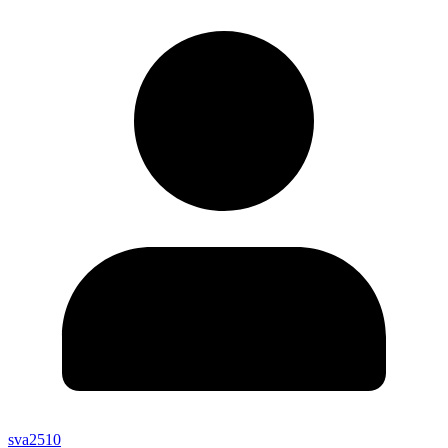
sva2510