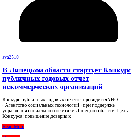
sva2510
В Липецкой области стартует Конкурс
публичных годовых отчет
некоммерческих организаций
Конкурс публичных годовых отчетов проводитсяАНО
«Агентство социальных технологий» при поддержке
управления социальной политики Липецкой области. Цель
Конкурса: повышение доверия к
Read More