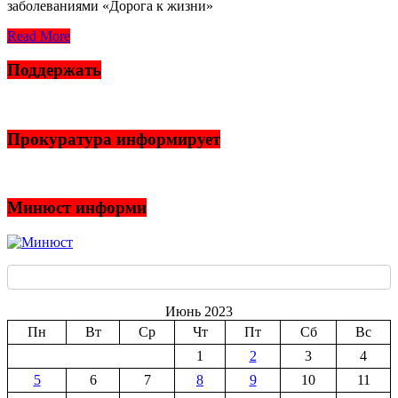
заболеваниями «Дорога к жизни»
Read More
Поддержать
Прокуратура информирует
Минюст информи
Июнь 2023
Пн
Вт
Ср
Чт
Пт
Сб
Вс
1
2
3
4
5
6
7
8
9
10
11