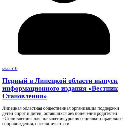
sva2510
Первый в Липецкой области выпуск
информационного издания «Вестник
Становления»
Липецкая областная общественная организация поддержки
детей-сирот и детей, оставшихся без попечения родителей
«Становление» для повышения уровня социально-правового
сопровождения, наставничества и