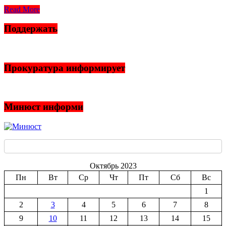
Read More
Поддержать
Прокуратура информирует
Минюст информи
Октябрь 2023
Пн
Вт
Ср
Чт
Пт
Сб
Вс
1
2
3
4
5
6
7
8
9
10
11
12
13
14
15