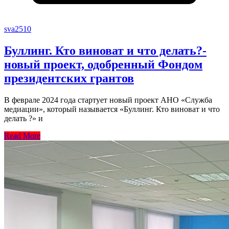
sva2510
Буллинг. Кто виноват и что делать?-
новый проект, одобренный Фондом
президентских грантов
В феврале 2024 года стартует новый проект АНО «Служба
медиации», который называется «Буллинг. Кто виноват и что
делать ?» и
Read More