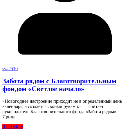
sva2510
Забота рядом с Благотворительным
фондом «Светлое начало»
«Новогоднее настроение приходит не в определенный день
календаря, а создается своими руками.» — считает
руководитель Благотворительного фонда «Забота рядом»
Ирина
Read More