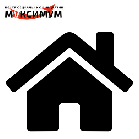
Перейти
к
содержимому