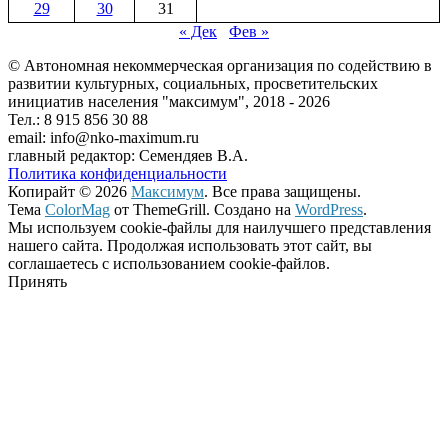
29
30
31
« Дек
Фев »
© Автономная некоммерческая организация по содействию в
развитии культурных, социальных, просветительских
инициатив населения "максимум", 2018 -
2026
Тел.: 8 915 856 30 88
email: info@nko-maximum.ru
главный редактор: Семендяев В.А.
Политика конфиденциальности
Копирайт © 2026
Максимум
. Все права защищены.
Тема
ColorMag
от ThemeGrill. Создано на
WordPress
.
Мы используем cookie-файлы для наилучшего представления
нашего сайта. Продолжая использовать этот сайт, вы
соглашаетесь с использованием cookie-файлов.
Принять