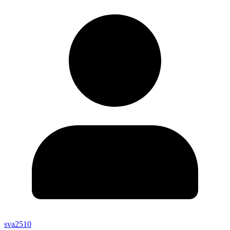
sva2510