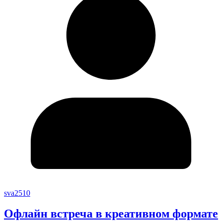
sva2510
Офлайн встреча в креативном формате