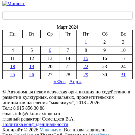
Март 2024
Пн
Вт
Ср
Чт
Пт
Сб
Вс
1
2
3
4
5
6
7
8
9
10
11
12
13
14
15
16
17
18
19
20
21
22
23
24
25
26
27
28
29
30
31
« Фев
Апр »
© Автономная некоммерческая организация по содействию в
развитии культурных, социальных, просветительских
инициатив населения "максимум", 2018 -
2026
Тел.: 8 915 856 30 88
email: info@nko-maximum.ru
главный редактор: Семендяев В.А.
Политика конфиденциальности
Копирайт © 2026
Максимум
. Все права защищены.