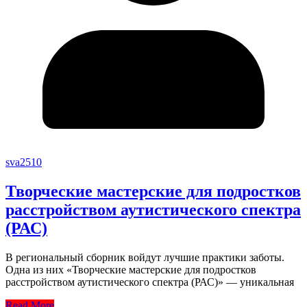
sva2510
Творческие мастерские для подростков
расстройством аутистического спектра
(РАС)
В региональный сборник войдут лучшие практики заботы.
Одна из них «Творческие мастерские для подростков
расстройством аутистического спектра (РАС)» — уникальная
Read More