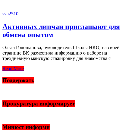
sva2510
Активных липчан приглашают для
обмена опытом
Ольга Голощапова, руководитель Школы НКО, на своей
странице ВК разместила информацию о наборе на
трехдневную майскую стажировку для знакомства с
Read More
Поддержать
Прокуратура информирует
Минюст информи