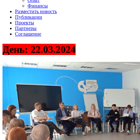
Опыт
Финансы
Разместить новость
Публикации
Проекты
Партнеры
Соглашение
День:
22.03.2024