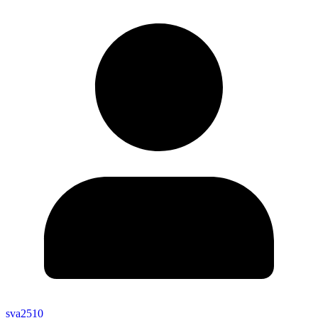
sva2510