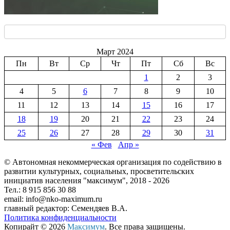
Март 2024
Пн
Вт
Ср
Чт
Пт
Сб
Вс
1
2
3
4
5
6
7
8
9
10
11
12
13
14
15
16
17
18
19
20
21
22
23
24
25
26
27
28
29
30
31
« Фев
Апр »
© Автономная некоммерческая организация по содействию в
развитии культурных, социальных, просветительских
инициатив населения "максимум", 2018 -
2026
Тел.: 8 915 856 30 88
email: info@nko-maximum.ru
главный редактор: Семендяев В.А.
Политика конфиденциальности
Копирайт © 2026
Максимум
. Все права защищены.