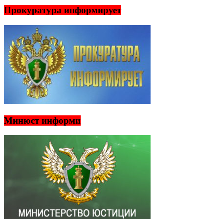
Прокуратура информирует
Минюст информи