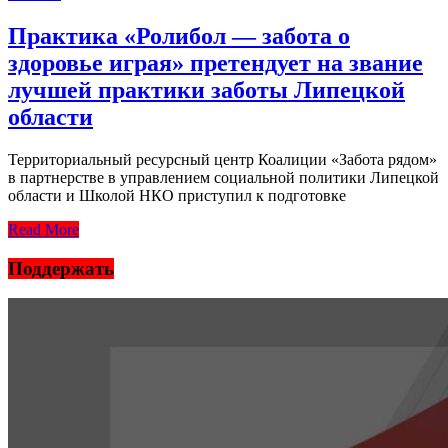
Практика «Ролибол — забота о
здоровье играя» претендует на звание
лучшей практики заботы Липецкой
области
Территориальный ресурсный центр Коалиции «Забота рядом»
в партнерстве в управлением социальной политики Липецкой
области и Школой НКО приступил к подготовке
Read More
Поддержать