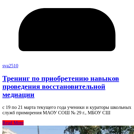
sva2510
Тренинг по приобретению навыков
проведения восстановительной
медиации
с 19 по 21 марта текущего года ученики и кураторы школьных
служб примирения МАОУ СОШ № 29 г., МБОУ СШ
Read More