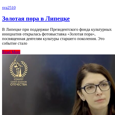
sva2510
Золотая пора в Липецке
В Липецке при поддержке Президентского фонда культурных
инициатив открылась фотовыставка «Золотая пора»,
посвященная деятелям культуры старшего поколения. Это
событие стало
Read More