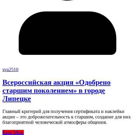
sva2510
Всероссийская акция «Одобрено
старшим поколением» в городе
Липецке
Главный критерий для получения сертификата и наклейки
акции – это доброжелательность к старшим, создание для них
благоприятной человеческой атмосферы общения.
Read More