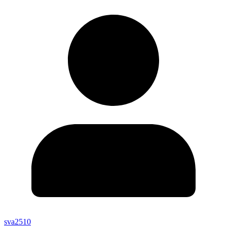
sva2510