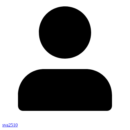
sva2510