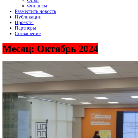
Опыт
Финансы
Разместить новость
Публикации
Проекты
Партнеры
Соглашение
Месяц:
Октябрь 2024