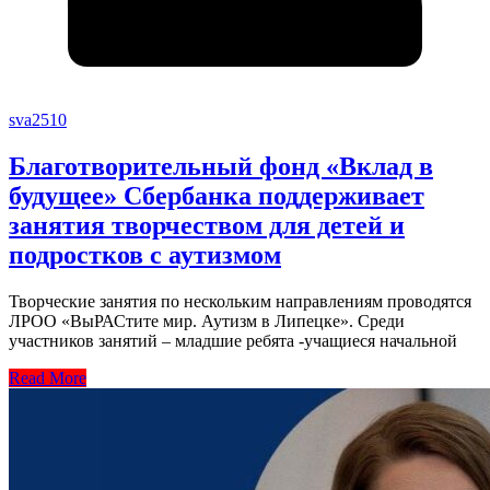
sva2510
Благотворительный фонд «Вклад в
будущее» Сбербанка поддерживает
занятия творчеством для детей и
подростков с аутизмом
Творческие занятия по нескольким направлениям проводятся
ЛРОО «ВыРАСтите мир. Аутизм в Липецке». Среди
участников занятий – младшие ребята -учащиеся начальной
Read More