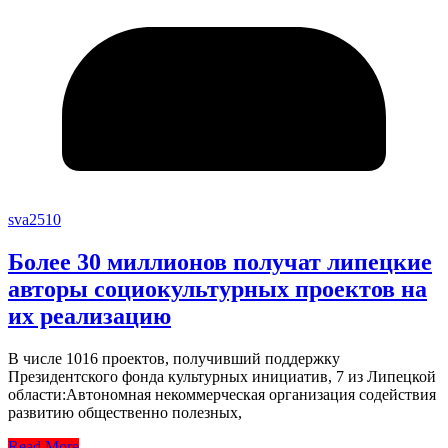
sva2510
Более 30 миллионов получат липецкие
авторы социокультурных проектов на
их реализацию
В числе 1016 проектов, получивший поддержку
Президентского фонда культурных инициатив, 7 из Липецкой
области:Автономная некоммерческая организация содействия
развитию общественно полезных,
Read More