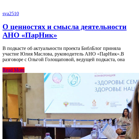
sva2510
О ценностях и смысла деятельности
АНО «ПарНик»
В подкасте об актуальности проекта БиблБлог приняла
участие Юлия Маслова, руководитель АНО «ПарНик».В
разговоре с Ольгой Голощаповой, ведущей подкаста, она
Read More