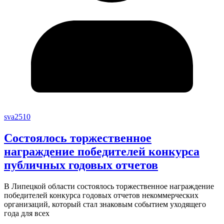
sva2510
Состоялось торжественное
награждение победителей конкурса
публичных годовых отчетов
В Липецкой области состоялось торжественное награждение
победителей конкурса годовых отчетов некоммерческих
организаций, который стал знаковым событием уходящего
года для всех