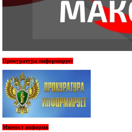
Прокуратура информирует
Минюст информи