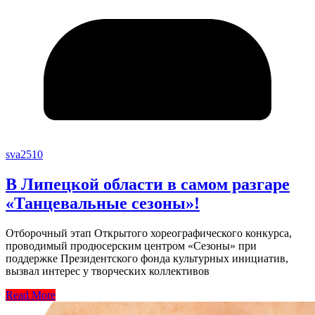
sva2510
В Липецкой области в самом разгаре
«Танцевальные сезоны»!
Отборочный этап Открытого хореографического конкурса,
проводимый продюсерским центром «Сезоны» при
поддержке Президентского фонда культурных инициатив,
вызвал интерес у творческих коллективов
Read More