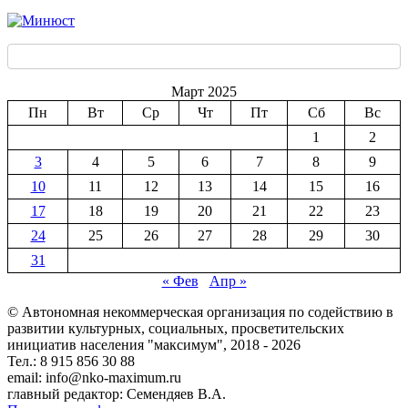
Март 2025
Пн
Вт
Ср
Чт
Пт
Сб
Вс
1
2
3
4
5
6
7
8
9
10
11
12
13
14
15
16
17
18
19
20
21
22
23
24
25
26
27
28
29
30
31
« Фев
Апр »
© Автономная некоммерческая организация по содействию в
развитии культурных, социальных, просветительских
инициатив населения "максимум", 2018 -
2026
Тел.: 8 915 856 30 88
email: info@nko-maximum.ru
главный редактор: Семендяев В.А.