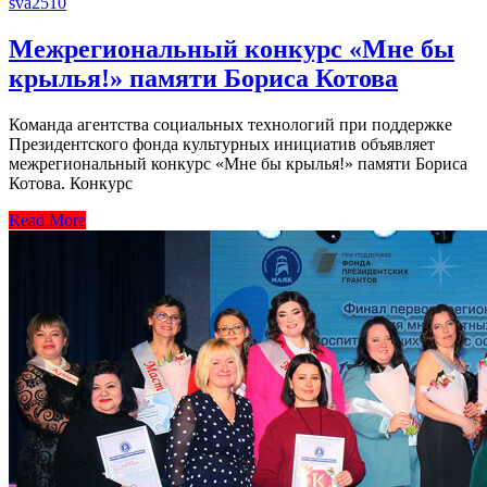
sva2510
Межрегиональный конкурс «Мне бы
крылья!» памяти Бориса Котова
Команда агентства социальных технологий при поддержке
Президентского фонда культурных инициатив объявляет
межрегиональный конкурс «Мне бы крылья!» памяти Бориса
Котова. Конкурс
Read More