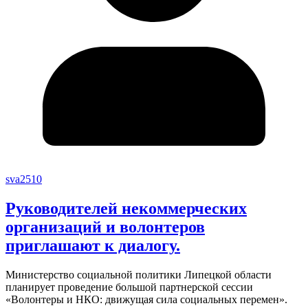
sva2510
Руководителей некоммерческих
организаций и волонтеров
приглашают к диалогу.
Министерство социальной политики Липецкой области
планирует проведение большой партнерской сессии
«Волонтеры и НКО: движущая сила социальных перемен».