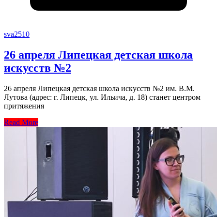
sva2510
26 апреля Липецкая детская школа
искусств №2
26 апреля Липецкая детская школа искусств №2 им. В.М.
Лутова (адрес: г. Липецк, ул. Ильича, д. 18) станет центром
притяжения
Read More