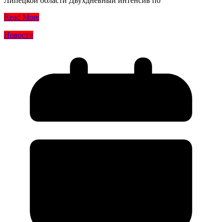
Липецкой области Двухдневный интенсив по
Read More
Новости