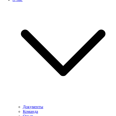
Документы
Команда