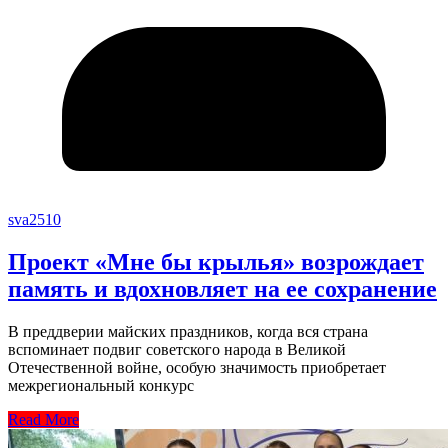
sva2510
Проект «Мне бы крылья» возрождает
память и вдохновляет на ее сохранение
В преддверии майских праздников, когда вся страна
вспоминает подвиг советского народа в Великой
Отечественной войне, особую значимость приобретает
межрегиональный конкурс
Read More