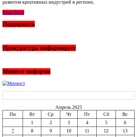
развития креативных индустрий в регионе,
Read More
Поддержать
Прокуратура информирует
Минюст информи
Апрель 2025
Пн
Вт
Ср
Чт
Пт
Сб
Вс
1
2
3
4
5
6
7
8
9
10
11
12
13