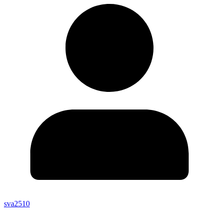
sva2510