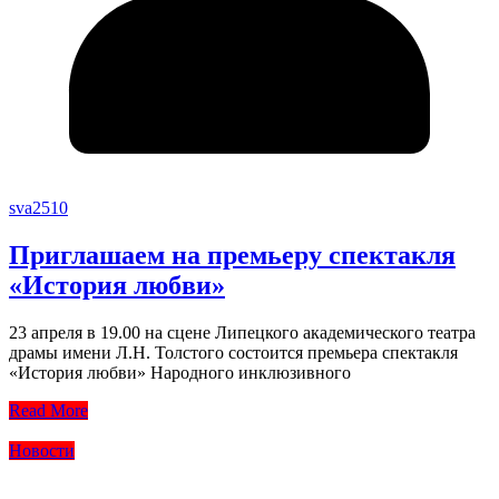
sva2510
Приглашаем на премьеру спектакля
«История любви»
23 апреля в 19.00 на сцене Липецкого академического театра
драмы имени Л.Н. Толстого состоится премьера спектакля
«История любви» Народного инклюзивного
Read More
Новости