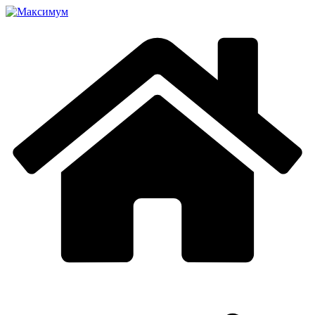
Перейти
к
содержимому