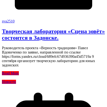
sva2510
Творческая лаборатория «Сцена зовёт»
состоится в Задонске.
Руководитель проекта «Верность традициям» Павел
Вдовиченко по заявке, направленной по ссылке
https://forms.yandex.ru/cloud/689efc674936390a45d5719a 9
сентября организует творческую лабораторию для юных
задонских
Read More
Новости