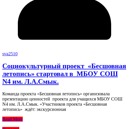
sva2510
Социокультурный проект «Бесшовная
летопись» стартовал в МБОУ СОШ
N4 им. Л.А.Смык.
Команда проекта «Бесшовная летопись» организовала
презентацию ценностей проекта для учащихся МБОУ СОШ
N4 им. Л.А.Смык. «Участников проекта «Бесшовная
летопись» ждёт: экскурсионная
Read More