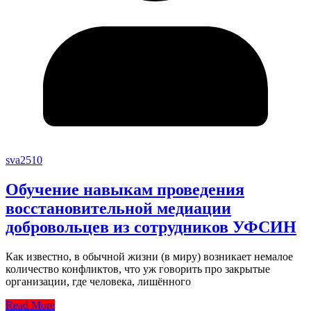
sva2510
Обучение навыкам проведения
восстановительной медиации
добровольцев из сотрудников УФСИН
Как известно, в обычной жизни (в миру) возникает немалое
количество конфликтов, что уж говорить про закрытые
организации, где человека, лишённого
Read More