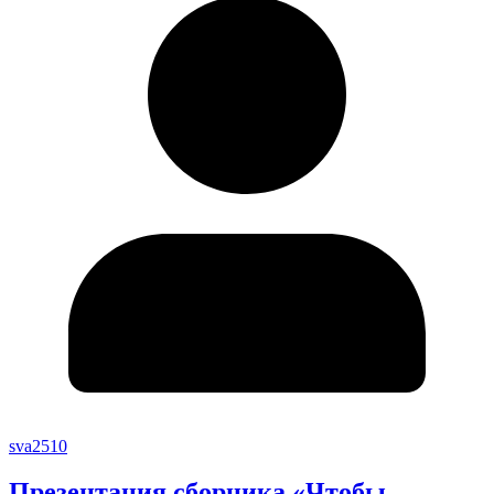
sva2510
Презентация сборника «Чтобы