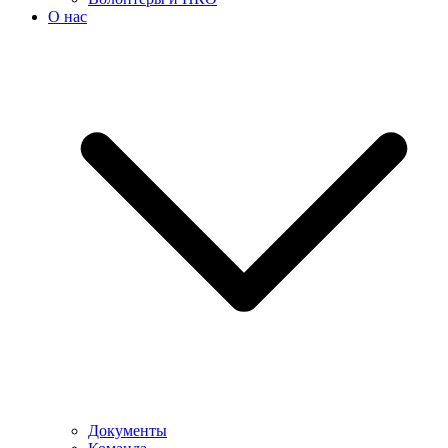
О нас
Документы