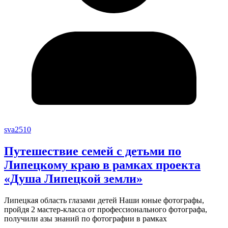
sva2510
Путешествие семей с детьми по
Липецкому краю в рамках проекта
«Душа Липецкой земли»
Липецкая область глазами детей Наши юные фотографы,
пройдя 2 мастер-класса от профессионального фотографа,
получили азы знаний по фотографии в рамках