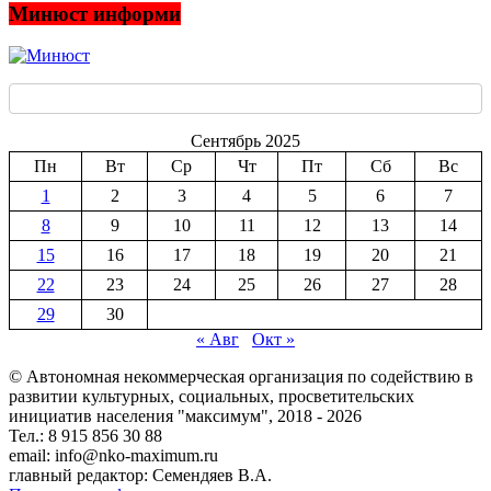
Минюст информи
Сентябрь 2025
Пн
Вт
Ср
Чт
Пт
Сб
Вс
1
2
3
4
5
6
7
8
9
10
11
12
13
14
15
16
17
18
19
20
21
22
23
24
25
26
27
28
29
30
« Авг
Окт »
© Автономная некоммерческая организация по содействию в
развитии культурных, социальных, просветительских
инициатив населения "максимум", 2018 -
2026
Тел.: 8 915 856 30 88
email: info@nko-maximum.ru
главный редактор: Семендяев В.А.