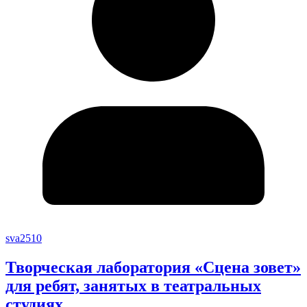
sva2510
Творческая лаборатория «Сцена зовет»
для ребят, занятых в театральных
студиях