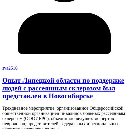
sva2510
Опыт Липецкой области по поддержке
людей с рассеянным склерозом был
представлен в Новосибирске
Трехдневное мероприятие, организованное Общероссийской
общественной организацией инвалидов-больных рассеянным
склерозом (ОООИБРС), объединило ведущих экспертов-
неврологов, представителей федеральных и региональных
ведомств здравоохранения, а