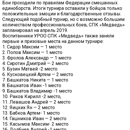
Бои проходили по правилам Федерации смешанных
единоборств. Итоги турнира оставили у бойцов только
положительные эмоции и благодарственные отзывы.
Следующий подобный турнир, но с возможно большим
количеством профессиональных боев, СПК «Медведь»
запланировал на апрель 2019.
Воспитанники УРОО СПК «Медведь» также заняли
первые и призовые места на данном турнире:
1. Сидор Максим — 1 место
2. Попов Максим — 1 место
3. Фролов Александр — 1 место
4. Сиротин Дмитрий — 2 место
5. Бузин Матвей -2 место
6. Кусковецкий Артем — 2 место
7. Башкатов Никита — 1 место
8. Башкатов Иван -1 место
9. Башкатов Владимир -1 место
10. Раков Кирилл -2 место,
11. Левашов Андрей — 2 место
12. Яицких Ян — 2 место
13. Бабков Артем- 1 место
14. Гашников Иван — 2 место
15. Касымов Максим- 2 место
16. Долбнев Андрей -1 место