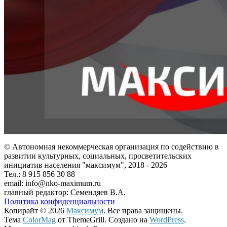
© Автономная некоммерческая организация по содействию в
развитии культурных, социальных, просветительских
инициатив населения "максимум", 2018 -
2026
Тел.: 8 915 856 30 88
email: info@nko-maximum.ru
главный редактор: Семендяев В.А.
Политика конфиденциальности
Копирайт © 2026
Максимум
. Все права защищены.
Тема
ColorMag
от ThemeGrill. Создано на
WordPress
.