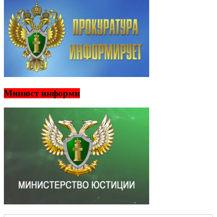
Минюст информи