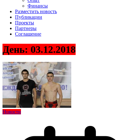
Опыт
Финансы
Разместить новость
Публикации
Проекты
Партнеры
Соглашение
День:
03.12.2018
Новости