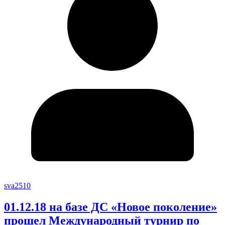
sva2510
01.12.18 на базе ДС «Новое поколение»
прошел Международный турнир по