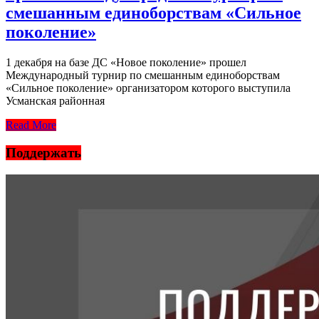
смешанным единоборствам «Сильное
поколение»
1 декабря на базе ДС «Новое поколение» прошел
Международный турнир по смешанным единоборствам
«Сильное поколение» организатором которого выступила
Усманская районная
Read More
Поддержать