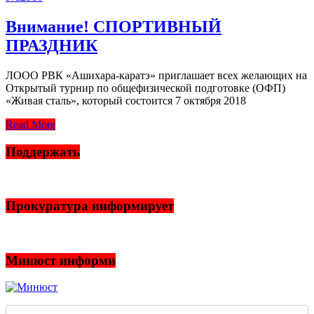
Внимание! СПОРТИВНЫЙ
ПРАЗДНИК
ЛООО РВК «Ашихара-каратэ» приглашает всех желающих на
Открытый турнир по общефизической подготовке (ОФП)
«Живая сталь», который состоится 7 октября 2018
Read More
Поддержать
Прокуратура информирует
Минюст информи