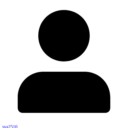
sva2510